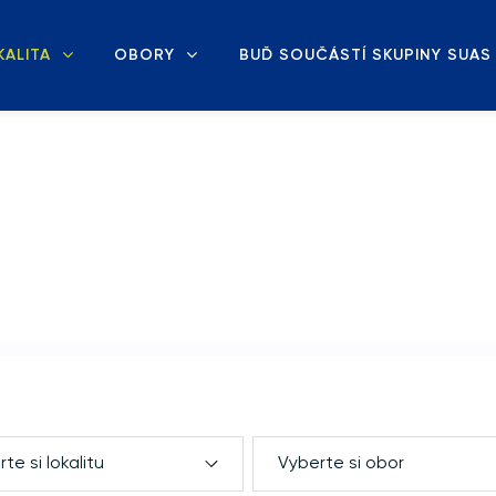
KALITA
OBORY
BUĎ SOUČÁSTÍ SKUPINY SUAS
te si lokalitu
Vyberte si obor