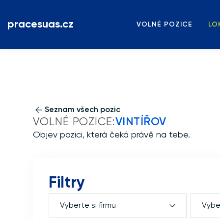
pracesuas.cz
VOLNÉ POZICE
LO
Seznam všech pozic
VOLNÉ POZICE:
VINTÍŘOV
Objev pozici, která čeká právě na tebe.
Filtry
Vyberte si firmu
Vyber