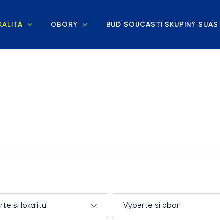
KALITA
OBORY
BUĎ SOUČÁSTÍ SKUPINY SUAS
te si lokalitu
Vyberte si obor