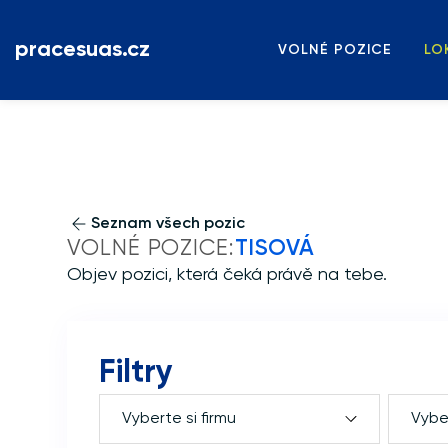
pracesuas.cz
VOLNÉ POZICE
LO
Seznam všech pozic
VOLNÉ POZICE:
TISOVÁ
Objev pozici, která čeká právě na tebe.
Filtry
Vyberte si firmu
Vyber