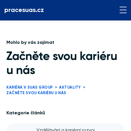
pracesuas.cz
Mohlo by vás zajímat
Začněte svou kariéru
u nás
KARIÉRA V SUAS GROUP
>
AKTUALITY
>
ZAČNĚTE SVOU KARIÉRU U NÁS
Kategorie článků
Vzdělávání a kariérní rozvoj