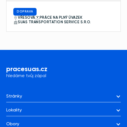
DOPRAVA
VŘESOVÁ
PRÁCE NA PLNÝ ÚVAZEK
SUAS TRANSPORTATION SERVICE S.R.O.
prace
suas.cz
hledáme tvůj zápal
Stránky
Lokality
Obory