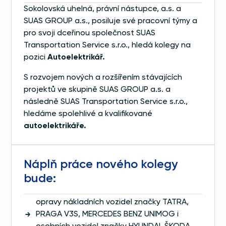
Sokolovská uhelná, právní nástupce, a.s. a
SUAS GROUP a.s., posiluje své pracovní týmy a
pro svoji dceřinou společnost SUAS
Transportation Service s.r.o., hledá kolegy na
pozici
Autoelektrikář.
S rozvojem nových a rozšířením stávajících
projektů ve skupině SUAS GROUP a.s. a
následně SUAS Transportation Service s.r.o.,
hledáme spolehlivé a kvalifikované
autoelektrikáře.
Náplň práce nového kolegy
bude:
opravy nákladních vozidel značky TATRA,
PRAGA V3S, MERCEDES BENZ UNIMOG i