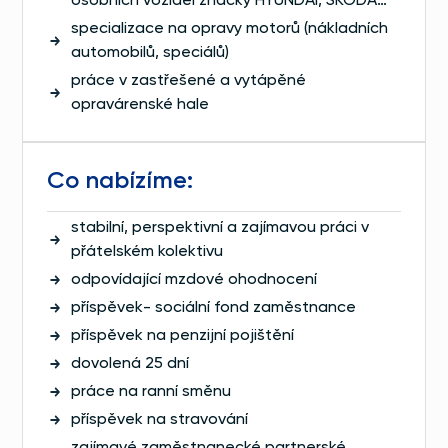
osobních vozidel značky HYUNDAI, ŠKODA…
specializace na opravy motorů (nákladních
automobilů, speciálů)
práce v zastřešené a vytápěné
opravárenské hale
Co nabízíme:
stabilní, perspektivní a zajímavou práci v
přátelském kolektivu
odpovídající mzdové ohodnocení
příspěvek- sociální fond zaměstnance
příspěvek na penzijní pojištění
dovolená 25 dní
práce na ranní směnu
příspěvek na stravování