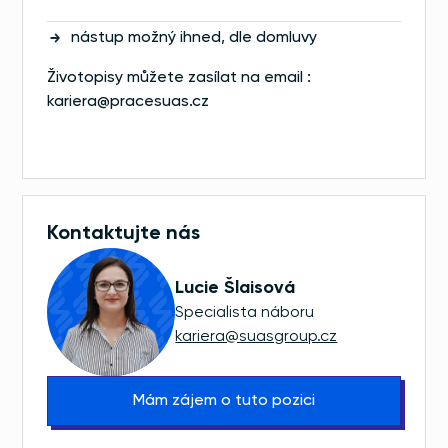
nástup možný ihned, dle domluvy
Životopisy můžete zasílat na email :
kariera@pracesuas.cz
Kontaktujte nás
Lucie Šlaisová
Specialista náboru
kariera@suasgroup.cz
Mám zájem o tuto pozici