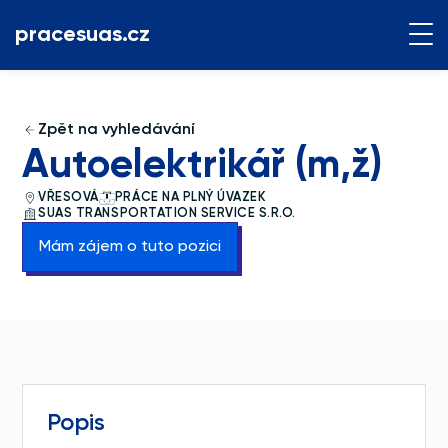
pracesuas.cz
Zpět na vyhledávání
Autoelektrikář (m,ž)
VŘESOVÁ
PRÁCE NA PLNÝ ÚVAZEK
SUAS TRANSPORTATION SERVICE S.R.O.
Mám zájem o tuto pozici
Popis